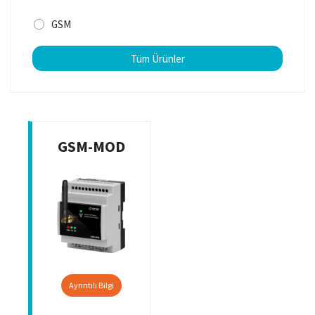
GSM
Tüm Ürünler
GSM-MOD
Ayrıntılı Bilgi