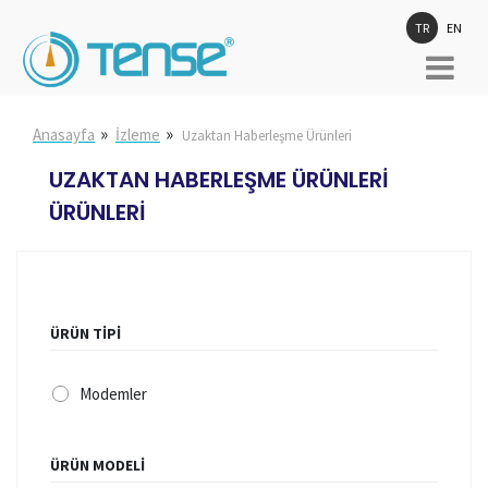
TR
EN
»
»
Anasayfa
İzleme
Uzaktan Haberleşme Ürünleri
UZAKTAN HABERLEŞME ÜRÜNLERI
ÜRÜNLERİ
ÜRÜN TİPİ
Modemler
ÜRÜN MODELİ