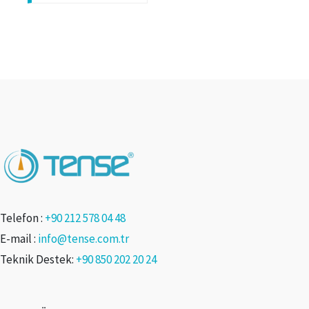
Telefon :
+90 212 578 04 48
E-mail :
info@tense.com.tr
Teknik Destek:
+90 850 202 20 24