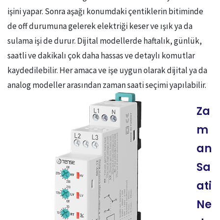
işini yapar. Sonra aşağı konumdaki çentiklerin bitiminde
de off durumuna gelerek elektriği keser ve ışık ya da
sulama işi de durur. Dijital modellerde haftalık, günlük,
saatli ve dakikalı çok daha hassas ve detaylı komutlar
kaydedilebilir. Her amaca ve işe uygun olarak dijital ya da
analog modeller arasından zaman saati seçimi yapılabilir.
Za
m
an
Sa
ati
Ne