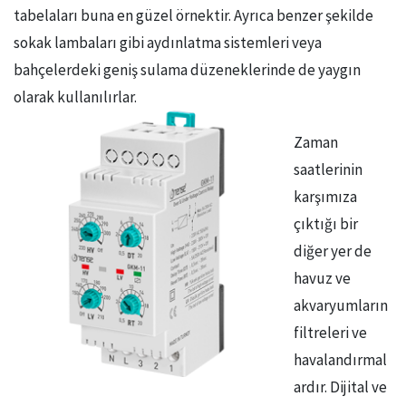
tabelaları buna en güzel örnektir. Ayrıca benzer şekilde
sokak lambaları gibi aydınlatma sistemleri veya
bahçelerdeki geniş sulama düzeneklerinde de yaygın
olarak kullanılırlar.
Zaman
saatlerinin
karşımıza
çıktığı bir
diğer yer de
havuz ve
akvaryumların
filtreleri ve
havalandırmal
ardır. Dijital ve