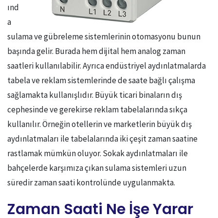
ınd
a
sulama ve gübreleme sistemlerinin otomasyonu bunun
başında gelir. Burada hem dijital hem analog zaman
saatleri kullanılabilir. Ayrıca endüstriyel aydınlatmalarda
tabela ve reklam sistemlerinde de saate bağlı çalışma
sağlamakta kullanışlıdır. Büyük ticari binaların dış
cephesinde ve gerekirse reklam tabelalarında sıkça
kullanılır. Örneğin otellerin ve marketlerin büyük dış
aydınlatmaları ile tabelalarında iki çeşit zaman saatine
rastlamak mümkün oluyor. Sokak aydınlatmaları ile
bahçelerde karşımıza çıkan sulama sistemleri uzun
süredir zaman saati kontrolünde uygulanmakta.
Zaman Saati Ne İşe Yarar