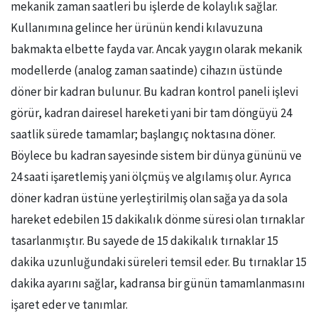
mekanik zaman saatleri bu işlerde de kolaylık sağlar.
Kullanımına gelince her ürünün kendi kılavuzuna
bakmakta elbette fayda var. Ancak yaygın olarak mekanik
modellerde (analog zaman saatinde) cihazın üstünde
döner bir kadran bulunur. Bu kadran kontrol paneli işlevi
görür, kadran dairesel hareketi yani bir tam döngüyü 24
saatlik sürede tamamlar; başlangıç noktasına döner.
Böylece bu kadran sayesinde sistem bir dünya gününü ve
24 saati işaretlemiş yani ölçmüş ve algılamış olur. Ayrıca
döner kadran üstüne yerleştirilmiş olan sağa ya da sola
hareket edebilen 15 dakikalık dönme süresi olan tırnaklar
tasarlanmıştır. Bu sayede de 15 dakikalık tırnaklar 15
dakika uzunluğundaki süreleri temsil eder. Bu tırnaklar 15
dakika ayarını sağlar, kadransa bir günün tamamlanmasını
işaret eder ve tanımlar.