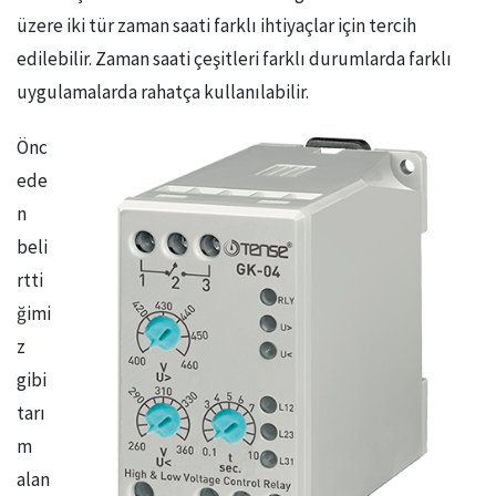
üzere iki tür zaman saati farklı ihtiyaçlar için tercih
edilebilir. Zaman saati çeşitleri farklı durumlarda farklı
uygulamalarda rahatça kullanılabilir.
Önc
ede
n
beli
rtti
ğimi
z
gibi
tarı
m
alan