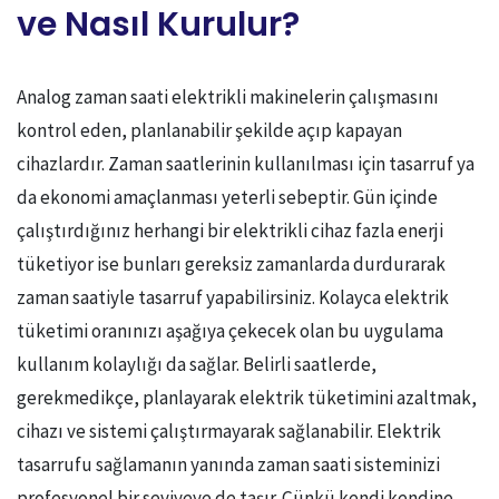
ve Nasıl Kurulur?
Analog zaman saati elektrikli makinelerin çalışmasını
kontrol eden, planlanabilir şekilde açıp kapayan
cihazlardır. Zaman saatlerinin kullanılması için tasarruf ya
da ekonomi amaçlanması yeterli sebeptir. Gün içinde
çalıştırdığınız herhangi bir elektrikli cihaz fazla enerji
tüketiyor ise bunları gereksiz zamanlarda durdurarak
zaman saatiyle tasarruf yapabilirsiniz. Kolayca elektrik
tüketimi oranınızı aşağıya çekecek olan bu uygulama
kullanım kolaylığı da sağlar. Belirli saatlerde,
gerekmedikçe, planlayarak elektrik tüketimini azaltmak,
cihazı ve sistemi çalıştırmayarak sağlanabilir. Elektrik
tasarrufu sağlamanın yanında zaman saati sisteminizi
profesyonel bir seviyeye de taşır. Çünkü kendi kendine