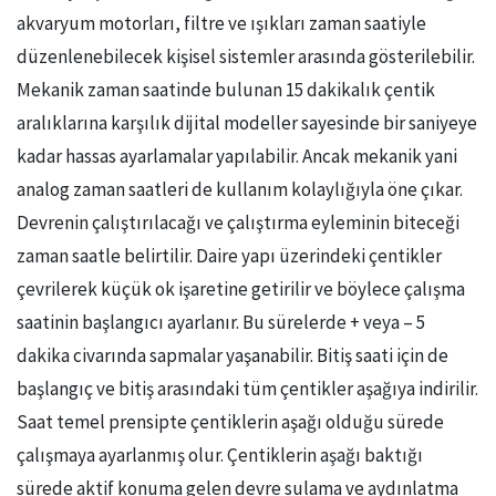
akvaryum motorları, filtre ve ışıkları zaman saatiyle
düzenlenebilecek kişisel sistemler arasında gösterilebilir.
Mekanik zaman saatinde bulunan 15 dakikalık çentik
aralıklarına karşılık dijital modeller sayesinde bir saniyeye
kadar hassas ayarlamalar yapılabilir. Ancak mekanik yani
analog zaman saatleri de kullanım kolaylığıyla öne çıkar.
Devrenin çalıştırılacağı ve çalıştırma eyleminin biteceği
zaman saatle belirtilir. Daire yapı üzerindeki çentikler
çevrilerek küçük ok işaretine getirilir ve böylece çalışma
saatinin başlangıcı ayarlanır. Bu sürelerde + veya – 5
dakika civarında sapmalar yaşanabilir. Bitiş saati için de
başlangıç ve bitiş arasındaki tüm çentikler aşağıya indirilir.
Saat temel prensipte çentiklerin aşağı olduğu sürede
çalışmaya ayarlanmış olur. Çentiklerin aşağı baktığı
sürede aktif konuma gelen devre sulama ve aydınlatma