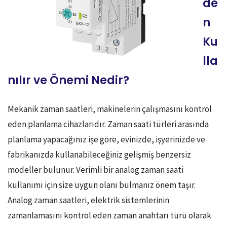
de
n
Ku
lla
nılır ve Önemi Nedir?
Mekanik zaman saatleri, makinelerin çalışmasını kontrol
eden planlama cihazlarıdır. Zaman saati türleri arasında
planlama yapacağınız işe göre, evinizde, işyerinizde ve
fabrikanızda kullanabileceğiniz gelişmiş benzersiz
modeller bulunur. Verimli bir analog zaman saati
kullanımı için size uygun olanı bulmanız önem taşır.
Analog zaman saatleri, elektrik sistemlerinin
zamanlamasını kontrol eden zaman anahtarı türü olarak