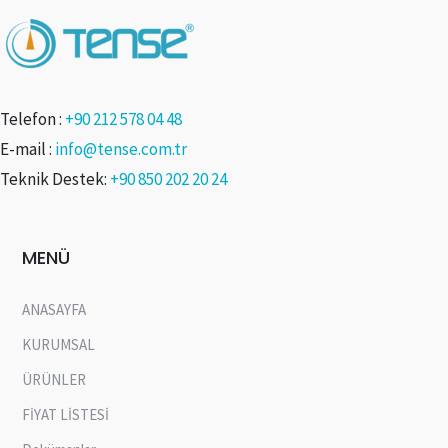
Telefon :
+90 212 578 04 48
E-mail :
info@tense.com.tr
Teknik Destek:
+90 850 202 20 24
MENÜ
ANASAYFA
KURUMSAL
ÜRÜNLER
FİYAT LİSTESİ