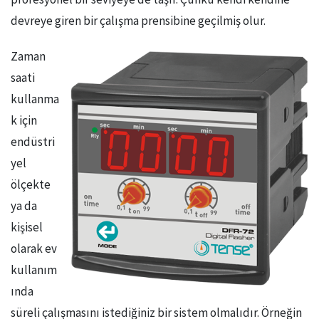
devreye giren bir çalışma prensibine geçilmiş olur.
Zaman
saati
kullanma
k için
endüstri
yel
ölçekte
ya da
kişisel
olarak ev
kullanım
ında
süreli çalışmasını istediğiniz bir sistem olmalıdır. Örneğin