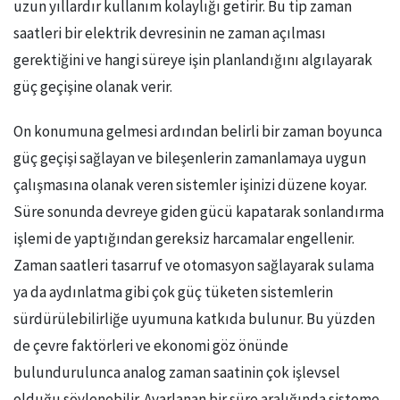
uzun yıllardır kullanım kolaylığı getirir. Bu tip zaman
saatleri bir elektrik devresinin ne zaman açılması
gerektiğini ve hangi süreye işin planlandığını algılayarak
güç geçişine olanak verir.
On konumuna gelmesi ardından belirli bir zaman boyunca
güç geçişi sağlayan ve bileşenlerin zamanlamaya uygun
çalışmasına olanak veren sistemler işinizi düzene koyar.
Süre sonunda devreye giden gücü kapatarak sonlandırma
işlemi de yaptığından gereksiz harcamalar engellenir.
Zaman saatleri tasarruf ve otomasyon sağlayarak sulama
ya da aydınlatma gibi çok güç tüketen sistemlerin
sürdürülebilirliğe uyumuna katkıda bulunur. Bu yüzden
de çevre faktörleri ve ekonomi göz önünde
bulundurulunca analog zaman saatinin çok işlevsel
olduğu söylenebilir. Ayarlanan bir süre aralığında sisteme