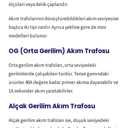
ölçüleri veya delik çaplarıdır.
Akım trafolarının dönüştürebildikleri akım seviyesine
başlıca iki tipi vardır. Ayrıca şekline göre de mini
modelleri bulunur.
OG (Orta Gerilim) Akım Trafosu
Orta gerilim akım trafoları, orta seviyedeki
gerilimlerde çalışabilen türdür. Tense gamındaki
ürünler 40A değere kadar primer akıma dayanabilir ve
1A sekonder akım yaratabilirler.
Alçak Gerilim Akım Trafosu
Alçak gerilim akım trafoları ise, düşük seviyedeki