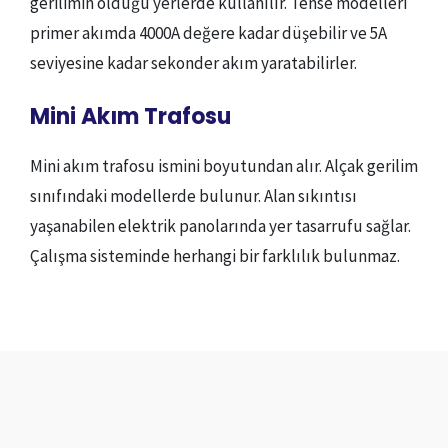
gerilimin olduğu yerlerde kullanılır. Tense modelleri
primer akımda 4000A değere kadar düşebilir ve 5A
seviyesine kadar sekonder akım yaratabilirler.
Mini Akım Trafosu
Mini akım trafosu ismini boyutundan alır. Alçak gerilim
sınıfındaki modellerde bulunur. Alan sıkıntısı
yaşanabilen elektrik panolarında yer tasarrufu sağlar.
Çalışma sisteminde herhangi bir farklılık bulunmaz.