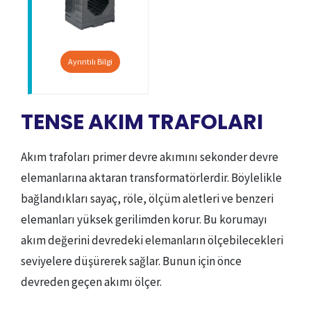
Ayrıntılı Bilgi
TENSE AKIM TRAFOLARI
Akım trafoları primer devre akımını sekonder devre
elemanlarına aktaran transformatörlerdir. Böylelikle
bağlandıkları sayaç, röle, ölçüm aletleri ve benzeri
elemanları yüksek gerilimden korur. Bu korumayı
akım değerini devredeki elemanların ölçebilecekleri
seviyelere düşürerek sağlar. Bunun için önce
devreden geçen akımı ölçer.