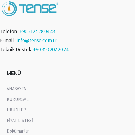
Telefon :
+90 212 578 04 48
E-mail :
info@tense.com.tr
Teknik Destek:
+90 850 202 20 24
MENÜ
ANASAYFA
KURUMSAL
ÜRÜNLER
FİYAT LİSTESİ
Dokümanlar