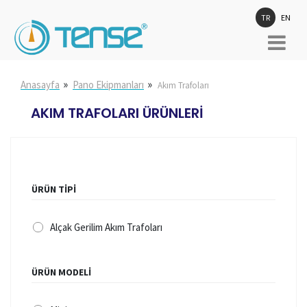
TR
EN
»
»
Anasayfa
Pano Ekipmanları
Akım Trafoları
AKIM TRAFOLARI ÜRÜNLERİ
ÜRÜN TİPİ
Alçak Gerilim Akım Trafoları
ÜRÜN MODELİ