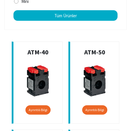
Mini
Tüm Ürünler
ATM-40
ATM-50
Ayrıntılı Bilgi
Ayrıntılı Bilgi