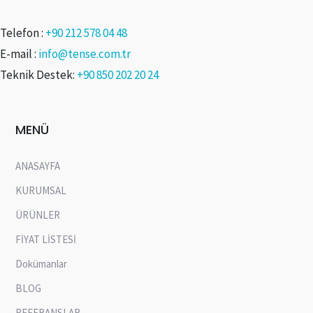
Telefon :
+90 212 578 04 48
E-mail :
info@tense.com.tr
Teknik Destek:
+90 850 202 20 24
MENÜ
ANASAYFA
KURUMSAL
ÜRÜNLER
FİYAT LİSTESİ
Dokümanlar
BLOG
REFERANSLAR