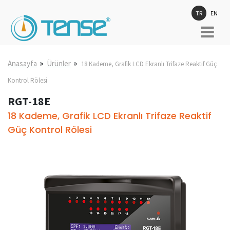
TR
EN
»
»
Anasayfa
Ürünler
18 Kademe, Grafik LCD Ekranlı Trifaze Reaktif Güç
Kontrol Rölesi
RGT-18E
18 Kademe, Grafik LCD Ekranlı Trifaze Reaktif
Güç Kontrol Rölesi