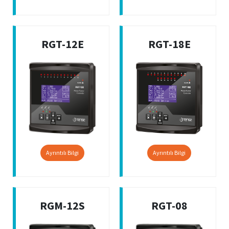
RGT-12E
RGT-18E
Ayrıntılı Bilgi
Ayrıntılı Bilgi
RGM-12S
RGT-08