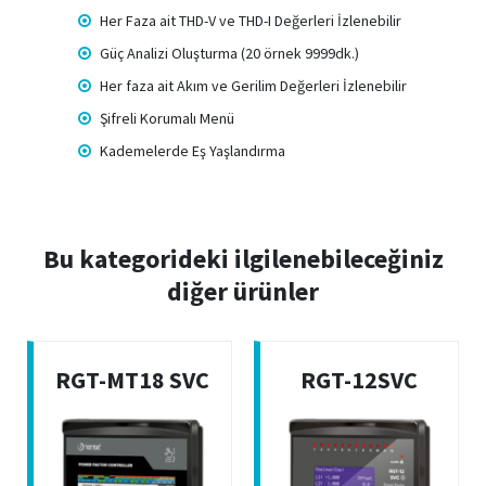
Her Faza ait THD-V ve THD-I Değerleri İzlenebilir
Güç Analizi Oluşturma (20 örnek 9999dk.)
Her faza ait Akım ve Gerilim Değerleri İzlenebilir
Şifreli Korumalı Menü
Kademelerde Eş Yaşlandırma
Bu kategorideki ilgilenebileceğiniz
diğer ürünler
RGT-MT18 SVC
RGT-12SVC