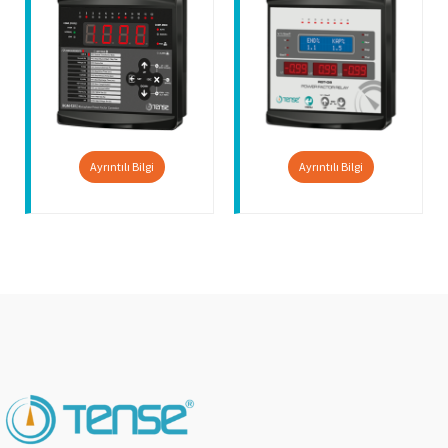
Ayrıntılı Bilgi
Ayrıntılı Bilgi