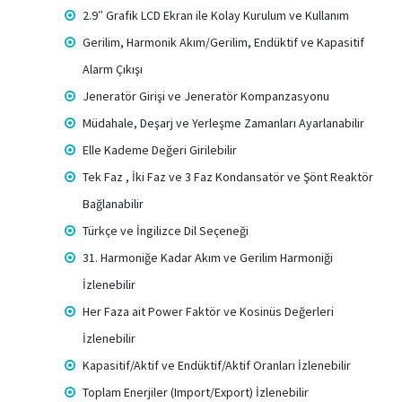
2.9″ Grafik LCD Ekran ile Kolay Kurulum ve Kullanım
Gerilim, Harmonik Akım/Gerilim, Endüktif ve Kapasitif
Alarm Çıkışı
Jeneratör Girişi ve Jeneratör Kompanzasyonu
Müdahale, Deşarj ve Yerleşme Zamanları Ayarlanabilir
Elle Kademe Değeri Girilebilir
Tek Faz , İki Faz ve 3 Faz Kondansatör ve Şönt Reaktör
Bağlanabilir
Türkçe ve İngilizce Dil Seçeneği
31. Harmoniğe Kadar Akım ve Gerilim Harmoniği
İzlenebilir
Her Faza ait Power Faktör ve Kosinüs Değerleri
İzlenebilir
Kapasitif/Aktif ve Endüktif/Aktif Oranları İzlenebilir
Toplam Enerjiler (Import/Export) İzlenebilir