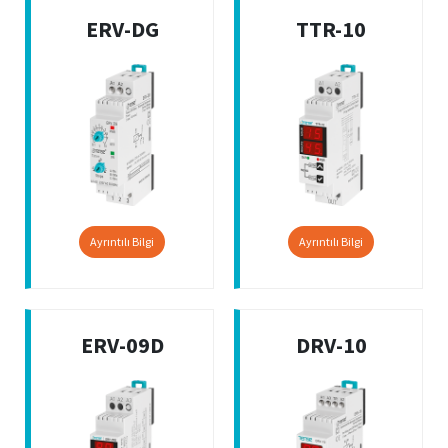
ERV-DG
TTR-10
Ayrıntılı Bilgi
Ayrıntılı Bilgi
ERV-09D
DRV-10