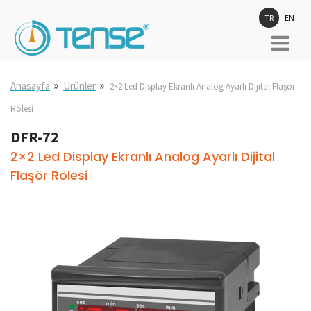
TR
EN
»
»
Anasayfa
Ürünler
2×2 Led Display Ekranlı Analog Ayarlı Dijital Flaşör
Rölesi
DFR-72
2×2 Led Display Ekranlı Analog Ayarlı Dijital
Flaşör Rölesi