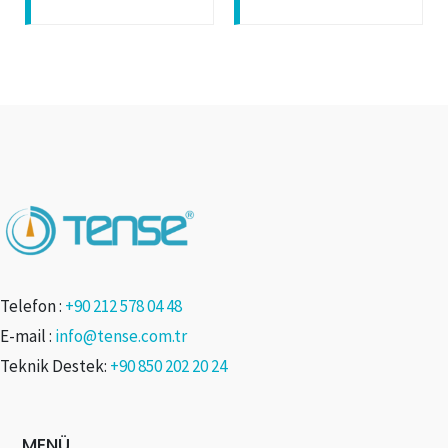
Telefon :
+90 212 578 04 48
E-mail :
info@tense.com.tr
Teknik Destek:
+90 850 202 20 24
MENÜ