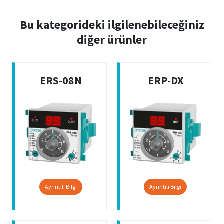
Bu kategorideki ilgilenebileceğiniz
diğer ürünler
ERS-08N
ERP-DX
Ayrıntılı Bilgi
Ayrıntılı Bilgi