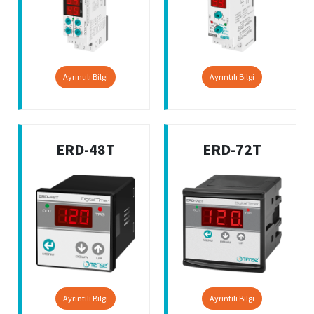
Ayrıntılı Bilgi
Ayrıntılı Bilgi
ERD-48T
ERD-72T
Ayrıntılı Bilgi
Ayrıntılı Bilgi