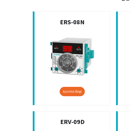
ERS-08N
Ayrıntılı Bilgi
ERV-09D