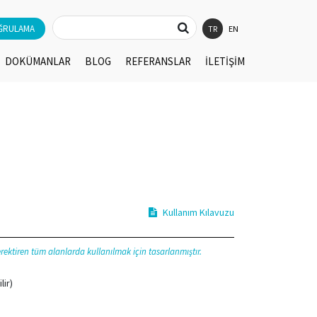
ĞRULAMA
TR
EN
DOKÜMANLAR
BLOG
REFERANSLAR
İLETİŞİM
Kullanım Kılavuzu
ektiren tüm alanlarda kullanılmak için tasarlanmıştır.
lir)