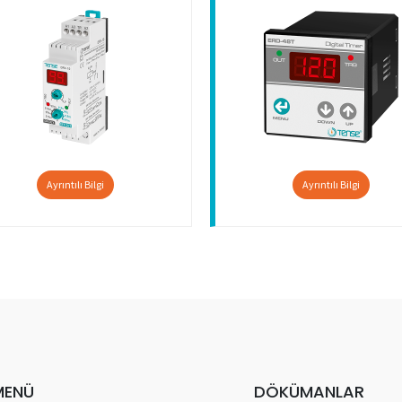
Ayrıntılı Bilgi
Ayrıntılı Bilgi
MENÜ
DÖKÜMANLAR