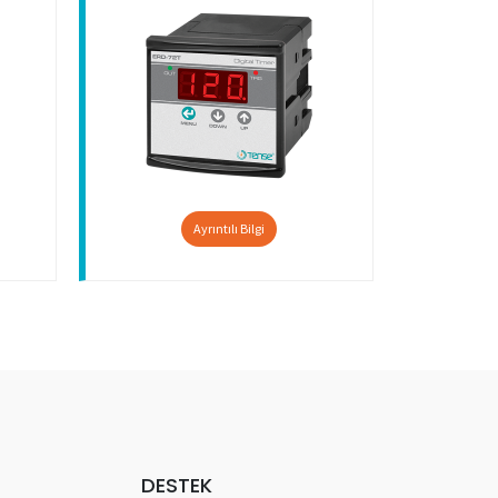
Ayrıntılı Bilgi
DESTEK