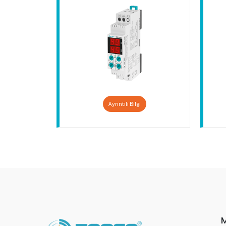
Ayrıntılı Bilgi