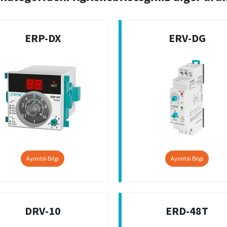
ERP-DX
ERV-DG
Ayrıntılı Bilgi
Ayrıntılı Bilgi
DRV-10
ERD-48T