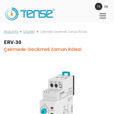
TR
EN
»
»
Anasayfa
Ürünler
Çekmede Gecikmeli Zaman Rölesi
ERV-30
Çekmede Gecikmeli Zaman Rölesi