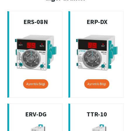
ERS-08N
ERP-DX
Ayrıntılı Bilgi
Ayrıntılı Bilgi
ERV-DG
TTR-10