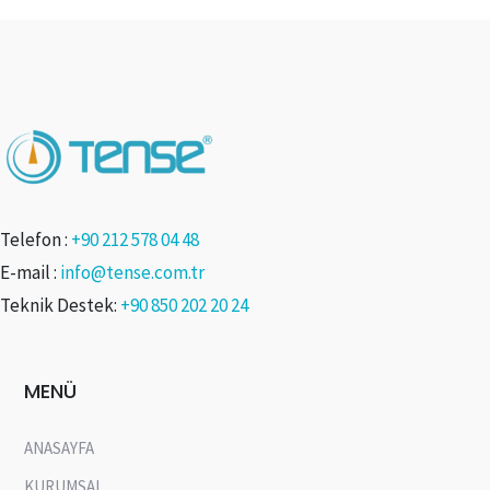
Telefon :
+90 212 578 04 48
E-mail :
info@tense.com.tr
Teknik Destek:
+90 850 202 20 24
MENÜ
ANASAYFA
KURUMSAL