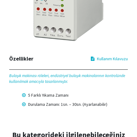
Özellikler
Kullanım Kılavuzu
Bulaşık makinası röleleri, endüstriyel bulaşık makinalarının kontrolünde
kullanılmak amacıyla tasarlanmıştır.
5 Farklı Yıkama Zamanı
Durulama Zamanı: 1sn. – 30sn. (Ayarlanabilir)
Bu kategorideki ilgilenebileceğiniz