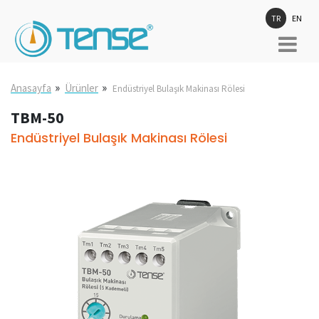
TR
EN
»
»
Anasayfa
Ürünler
Endüstriyel Bulaşık Makinası Rölesi
TBM-50
Endüstriyel Bulaşık Makinası Rölesi