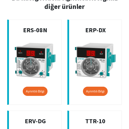
diğer ürünler
ERS-08N
ERP-DX
Ayrıntılı Bilgi
Ayrıntılı Bilgi
ERV-DG
TTR-10