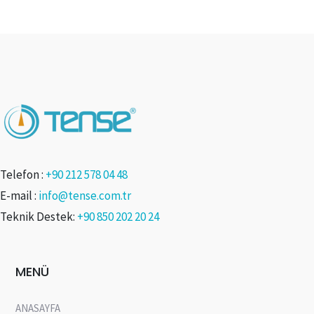
Telefon :
+90 212 578 04 48
E-mail :
info@tense.com.tr
Teknik Destek:
+90 850 202 20 24
MENÜ
ANASAYFA