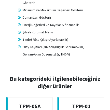
Gösterir
Minimum ve Maksimum Değerleri Gösterir
Demantları Gösterir
Enerji Değerleri ve Kayıtlar Sıfırlanabilir
Şifreli Korumalı Menü
1 Adet Röle Çıkışı (Ayarlanabilir)
Olay Kayıtları (Yüksek/Düşük Gerilim/Akım,
Gerilim/Akım Düzensizliği, THD-V)
Bu kategorideki ilgilenebileceğiniz
diğer ürünler
TPM-05A
TPM-01