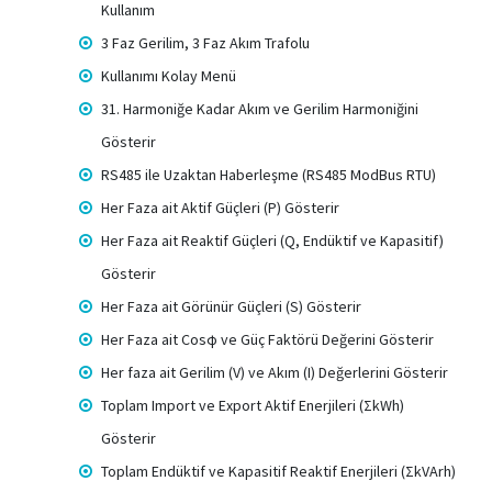
Kullanım
3 Faz Gerilim, 3 Faz Akım Trafolu
Kullanımı Kolay Menü
31. Harmoniğe Kadar Akım ve Gerilim Harmoniğini
Gösterir
RS485 ile Uzaktan Haberleşme (RS485 ModBus RTU)
Her Faza ait Aktif Güçleri (P) Gösterir
Her Faza ait Reaktif Güçleri (Q, Endüktif ve Kapasitif)
Gösterir
Her Faza ait Görünür Güçleri (S) Gösterir
Her Faza ait Cosφ ve Güç Faktörü Değerini Gösterir
Her faza ait Gerilim (V) ve Akım (I) Değerlerini Gösterir
Toplam Import ve Export Aktif Enerjileri (ΣkWh)
Gösterir
Toplam Endüktif ve Kapasitif Reaktif Enerjileri (ΣkVArh)