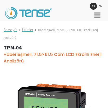
TR
EN
»
»
Anasayfa
Ürünler
Haberleşmeli, 71.5×61.5 Cam LCD Ekranlı Enerji
Analizörü
TPM-04
Haberleşmeli, 71.5×61.5 Cam LCD Ekranlı Enerji
Analizörü