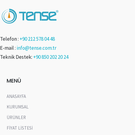
Telefon :
+90 212 578 04 48
E-mail :
info@tense.com.tr
Teknik Destek:
+90 850 202 20 24
MENÜ
ANASAYFA
KURUMSAL
ÜRÜNLER
FİYAT LİSTESİ