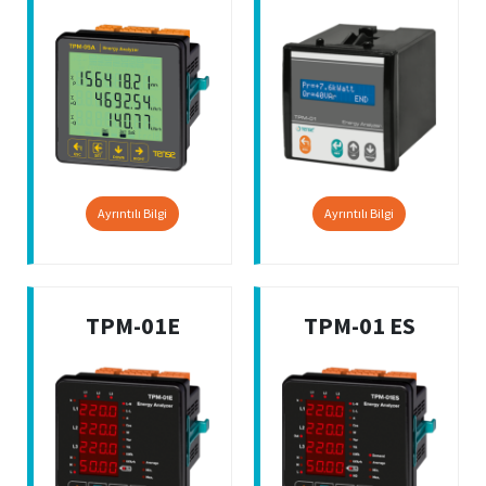
Ayrıntılı Bilgi
Ayrıntılı Bilgi
TPM-01E
TPM-01 ES