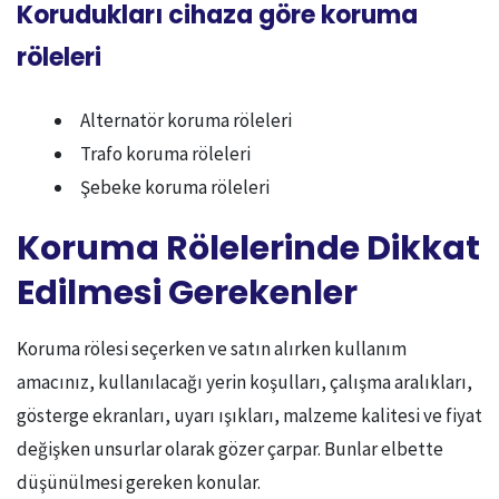
Korudukları cihaza göre koruma
röleleri
Alternatör koruma röleleri
Trafo koruma röleleri
Şebeke koruma röleleri
Koruma Rölelerinde Dikkat
Edilmesi Gerekenler
Koruma rölesi seçerken ve satın alırken kullanım
amacınız, kullanılacağı yerin koşulları, çalışma aralıkları,
gösterge ekranları, uyarı ışıkları, malzeme kalitesi ve fiyat
değişken unsurlar olarak gözer çarpar. Bunlar elbette
düşünülmesi gereken konular.