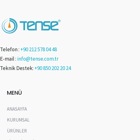
Telefon :
+90 212 578 04 48
E-mail :
info@tense.com.tr
Teknik Destek:
+90 850 202 20 24
MENÜ
ANASAYFA
KURUMSAL
ÜRÜNLER