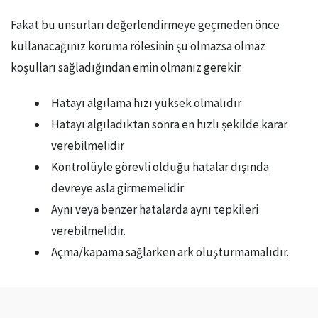
Fakat bu unsurları değerlendirmeye geçmeden önce
kullanacağınız koruma rölesinin şu olmazsa olmaz
koşulları sağladığından emin olmanız gerekir.
Hatayı algılama hızı yüksek olmalıdır
Hatayı algıladıktan sonra en hızlı şekilde karar
verebilmelidir
Kontrolüyle görevli olduğu hatalar dışında
devreye asla girmemelidir
Aynı veya benzer hatalarda aynı tepkileri
verebilmelidir.
Açma/kapama sağlarken ark oluşturmamalıdır.