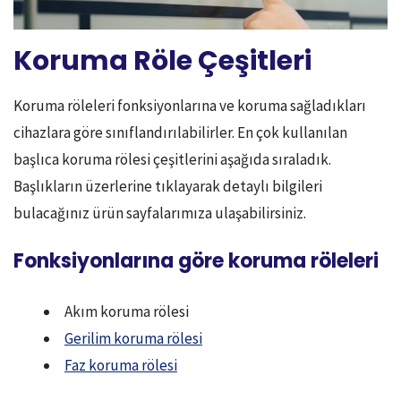
Koruma Röle Çeşitleri
Koruma röleleri fonksiyonlarına ve koruma sağladıkları
cihazlara göre sınıflandırılabilirler. En çok kullanılan
başlıca koruma rölesi çeşitlerini aşağıda sıraladık.
Başlıkların üzerlerine tıklayarak detaylı bilgileri
bulacağınız ürün sayfalarımıza ulaşabilirsiniz.
Fonksiyonlarına göre koruma röleleri
Akım koruma rölesi
Gerilim koruma rölesi
Faz koruma rölesi