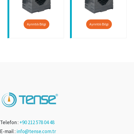
Ayrıntılı Bilgi
Ayrıntılı Bilgi
Telefon :
+90 212 578 04 48
E-mail :
info@tense.com.tr