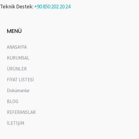
Teknik Destek:
+90 850 202 20 24
MENÜ
ANASAYFA
KURUMSAL
ÜRÜNLER
FİYAT LİSTESİ
Dokümanlar
BLOG
REFERANSLAR
İLETİŞİM