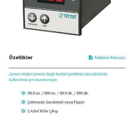
Özellikler
Kullanım Kılavuzu
Zaman röleleri zamana bağlı kontrol gerektiren tüm alanlarda
kullanılmak için tasarlanmıştır.
99.9 sn. / 999 sn. / 99.9 dk. / 999 dk.
Çekmede Gecikmeli veya Flaşör
2 Adet Röle Çıkışı