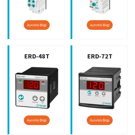
Ayrıntılı Bilgi
Ayrıntılı Bilgi
ERD-48T
ERD-72T
Ayrıntılı Bilgi
Ayrıntılı Bilgi