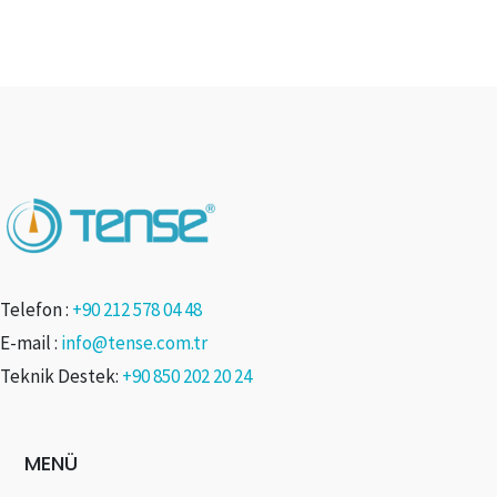
Telefon :
+90 212 578 04 48
E-mail :
info@tense.com.tr
Teknik Destek:
+90 850 202 20 24
MENÜ