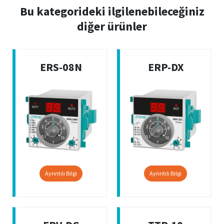
Bu kategorideki ilgilenebileceğiniz
diğer ürünler
ERS-08N
ERP-DX
Ayrıntılı Bilgi
Ayrıntılı Bilgi