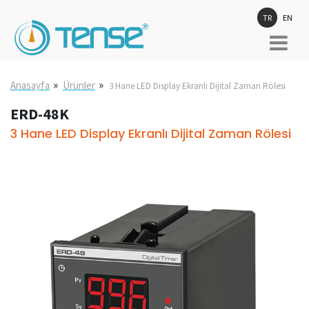
TR
EN
»
»
Anasayfa
Ürünler
3 Hane LED Display Ekranlı Dijital Zaman Rölesi
ERD-48K
3 Hane LED Display Ekranlı Dijital Zaman Rölesi