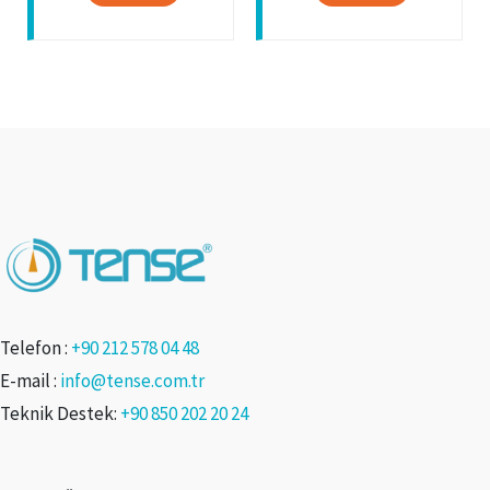
Telefon :
+90 212 578 04 48
E-mail :
info@tense.com.tr
Teknik Destek:
+90 850 202 20 24