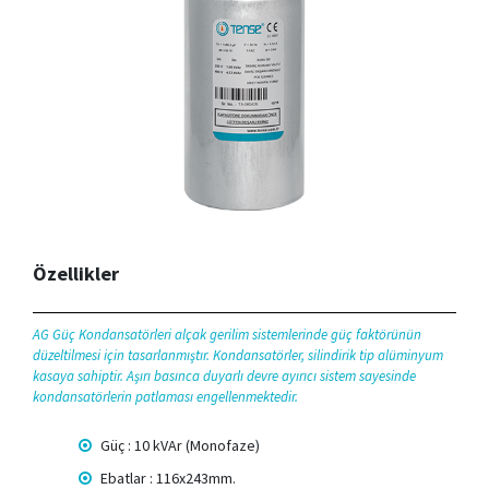
Özellikler
AG Güç Kondansatörleri alçak gerilim sistemlerinde güç faktörünün
düzeltilmesi için tasarlanmıştır. Kondansatörler, silindirik tip alüminyum
kasaya sahiptir. Aşırı basınca duyarlı devre ayırıcı sistem sayesinde
kondansatörlerin patlaması engellenmektedir.
Güç : 10 kVAr (Monofaze)
Ebatlar : 116x243mm.