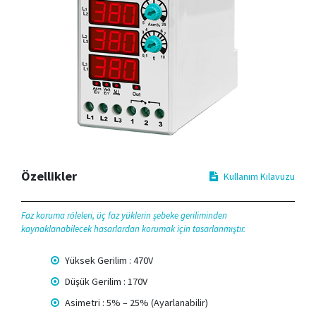
Özellikler
Kullanım Kılavuzu
Faz koruma röleleri, üç faz yüklerin şebeke geriliminden
kaynaklanabilecek hasarlardan korumak için tasarlanmıştır.
Yüksek Gerilim : 470V
Düşük Gerilim : 170V
Asimetri : 5% – 25% (Ayarlanabilir)