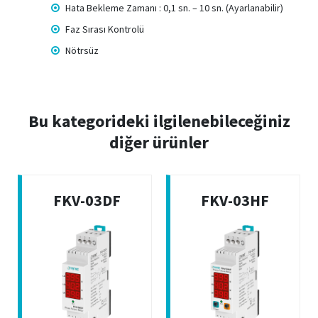
Hata Bekleme Zamanı : 0,1 sn. – 10 sn. (Ayarlanabilir)
Faz Sırası Kontrolü
Nötrsüz
Bu kategorideki ilgilenebileceğiniz
diğer ürünler
FKV-03DF
FKV-03HF