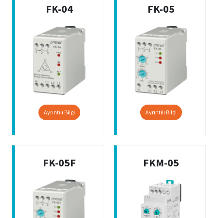
FK-04
FK-05
Ayrıntılı Bilgi
Ayrıntılı Bilgi
FK-05F
FKM-05