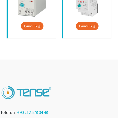
Ayrıntılı Bilgi
Ayrıntılı Bilgi
Telefon :
+90 212 578 04 48