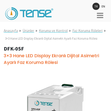
TR
EN
»
»
»
»
Anasayfa
Ürünler
Koruma ve Kontrol
Faz Koruma Röleleri
3×3 Hane LED Display Ekranlı Dijital Asimetri Ayarlı Faz Koruma Rölesi
DFK-05F
3×3 Hane LED Display Ekranlı Dijital Asimetri
Ayarlı Faz Koruma Rölesi