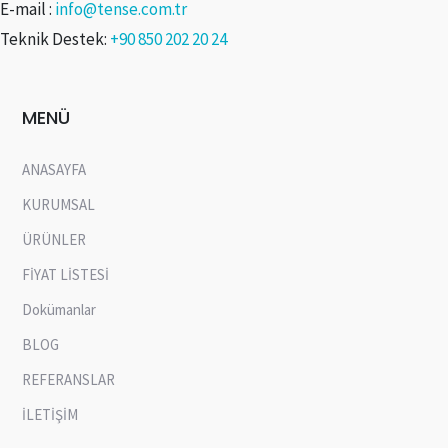
E-mail :
info@tense.com.tr
Teknik Destek:
+90 850 202 20 24
MENÜ
ANASAYFA
KURUMSAL
ÜRÜNLER
FİYAT LİSTESİ
Dokümanlar
BLOG
REFERANSLAR
İLETİŞİM