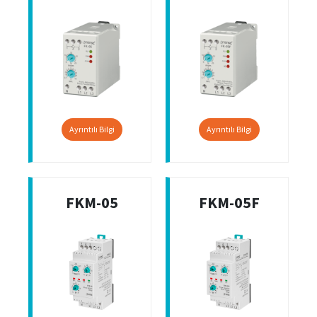
Ayrıntılı Bilgi
Ayrıntılı Bilgi
FKM-05
FKM-05F