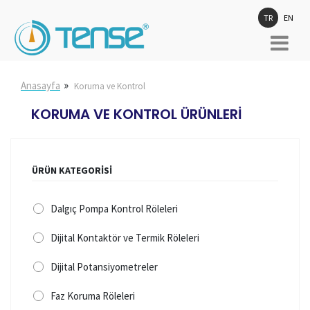
TR
EN
»
Anasayfa
Koruma ve Kontrol
KORUMA VE KONTROL ÜRÜNLERİ
ÜRÜN KATEGORİSİ
Dalgıç Pompa Kontrol Röleleri
Dijital Kontaktör ve Termik Röleleri
Dijital Potansiyometreler
Faz Koruma Röleleri