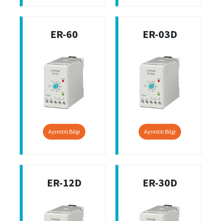
ER-60
ER-03D
Ayrıntılı Bilgi
Ayrıntılı Bilgi
ER-12D
ER-30D