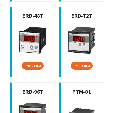
ERD-48T
ERD-72T
Ayrıntılı Bilgi
Ayrıntılı Bilgi
ERD-96T
PTM-01