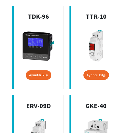
TDK-96
TTR-10
Ayrıntılı Bilgi
Ayrıntılı Bilgi
ERV-09D
GKE-40