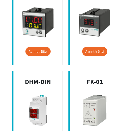
Ayrıntılı Bilgi
Ayrıntılı Bilgi
DHM-DIN
FK-01