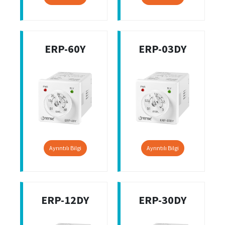
ERP-60Y
ERP-03DY
Ayrıntılı Bilgi
Ayrıntılı Bilgi
ERP-12DY
ERP-30DY