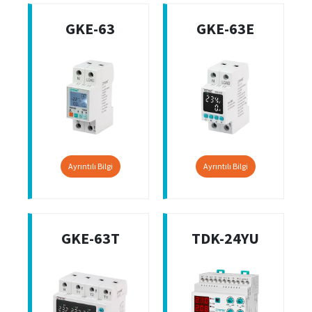
GKE-63
GKE-63E
Ayrıntılı Bilgi
Ayrıntılı Bilgi
GKE-63T
TDK-24YU