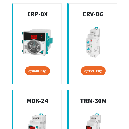
ERP-DX
ERV-DG
Ayrıntılı Bilgi
Ayrıntılı Bilgi
MDK-24
TRM-30M