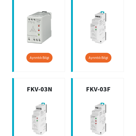
Ayrıntılı Bilgi
Ayrıntılı Bilgi
FKV-03N
FKV-03F