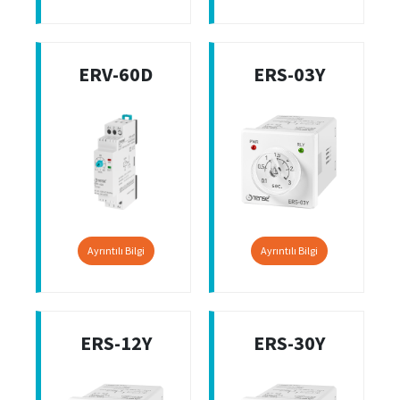
ERV-60D
ERS-03Y
Ayrıntılı Bilgi
Ayrıntılı Bilgi
ERS-12Y
ERS-30Y