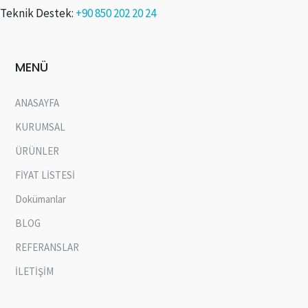
Teknik Destek:
+90 850 202 20 24
MENÜ
ANASAYFA
KURUMSAL
ÜRÜNLER
FİYAT LİSTESİ
Dokümanlar
BLOG
REFERANSLAR
İLETİŞİM