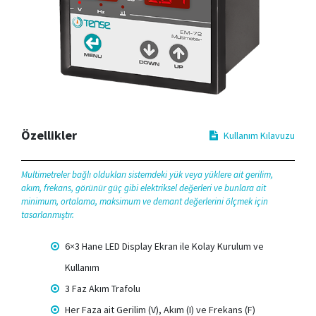
Özellikler
Kullanım Kılavuzu
Multimetreler bağlı oldukları sistemdeki yük veya yüklere ait gerilim,
akım, frekans, görünür güç gibi elektriksel değerleri ve bunlara ait
minimum, ortalama, maksimum ve demant değerlerini ölçmek için
tasarlanmıştır.
6×3 Hane LED Display Ekran ile Kolay Kurulum ve
Kullanım
3 Faz Akım Trafolu
Her Faza ait Gerilim (V), Akım (I) ve Frekans (F)