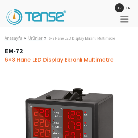
TR
EN
»
»
Anasayfa
Ürünler
6×3 Hane LED Display Ekranlı Multimetre
EM-72
6×3 Hane LED Display Ekranlı Multimetre