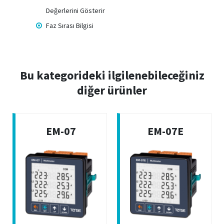
Değerlerini Gösterir
Faz Sırası Bilgisi
Bu kategorideki ilgilenebileceğiniz
diğer ürünler
EM-07
EM-07E