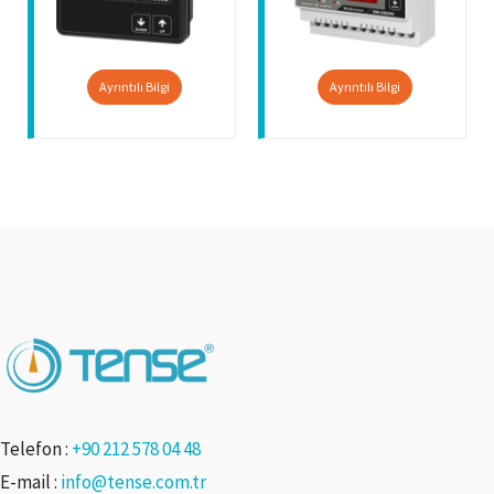
Ayrıntılı Bilgi
Ayrıntılı Bilgi
Telefon :
+90 212 578 04 48
E-mail :
info@tense.com.tr