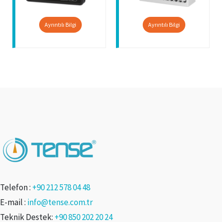
Ayrıntılı Bilgi
Ayrıntılı Bilgi
Telefon :
+90 212 578 04 48
E-mail :
info@tense.com.tr
Teknik Destek:
+90 850 202 20 24