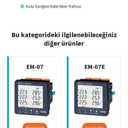
Kutu İçeriğine Dahil Akım Trafosu
Bu kategorideki ilgilenebileceğiniz
diğer ürünler
EM-07
EM-07E
Ayrıntılı Bilgi
Ayrıntılı Bilgi