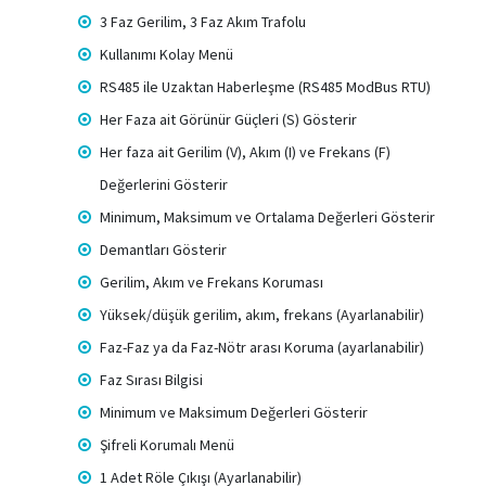
3 Faz Gerilim, 3 Faz Akım Trafolu
Kullanımı Kolay Menü
RS485 ile Uzaktan Haberleşme (RS485 ModBus RTU)
Her Faza ait Görünür Güçleri (S) Gösterir
Her faza ait Gerilim (V), Akım (I) ve Frekans (F)
Değerlerini Gösterir
Minimum, Maksimum ve Ortalama Değerleri Gösterir
Demantları Gösterir
Gerilim, Akım ve Frekans Koruması
Yüksek/düşük gerilim, akım, frekans (Ayarlanabilir)
Faz-Faz ya da Faz-Nötr arası Koruma (ayarlanabilir)
Faz Sırası Bilgisi
Minimum ve Maksimum Değerleri Gösterir
Şifreli Korumalı Menü
1 Adet Röle Çıkışı (Ayarlanabilir)