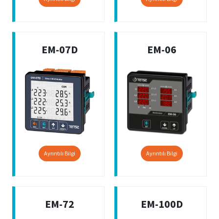
EM-07D
EM-06
Ayrıntılı Bilgi
Ayrıntılı Bilgi
EM-72
EM-100D